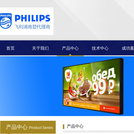
飞利浦 65BDL1154T 会议平
板一
首页
关于我们
产品中心
技术中心
成功
客户见证
飞利浦 75BDL1154T 会议平
板一
产品中心
产品中心
Product Series