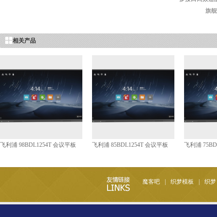
旗舰
相关产品
飞利浦 98BDL1254T 会议平板
飞利浦 85BDL1254T 会议平板
飞利浦 75BD
魔客吧
|
织梦模板
|
织梦