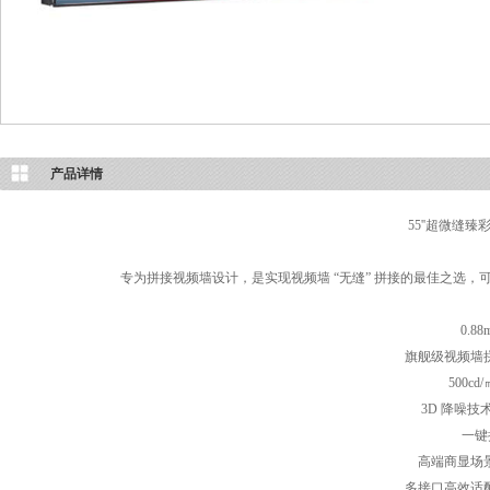
产品详情
55''超微缝
专为拼接视频墙设计，是实现视频墙 “无缝” 拼接的最佳之选
0.
旗舰级视频墙
500c
3D 降噪
一键
高端商显场
多接口高效适